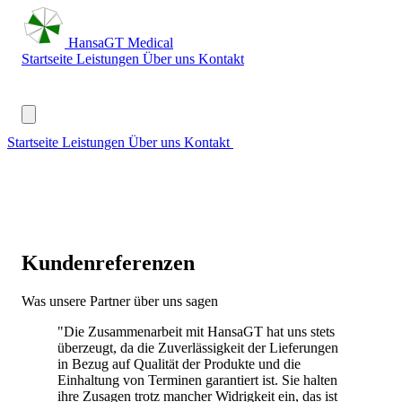
Hansa
GT
Medical
Startseite
Leistungen
Über uns
Kontakt
Zum Shop →
Startseite
Leistungen
Über uns
Kontakt
Zum Shop →
Kundenreferenzen
Was unsere Partner über uns sagen
"Die Zusammenarbeit mit HansaGT hat uns stets
überzeugt, da die Zuverlässigkeit der Lieferungen
in Bezug auf Qualität der Produkte und die
Einhaltung von Terminen garantiert ist. Sie halten
ihre Zusagen trotz mancher Widrigkeit ein, das ist